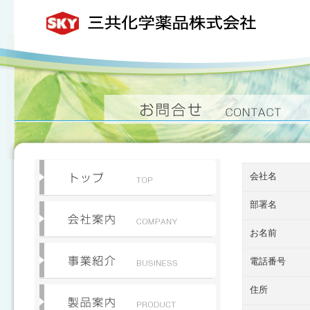
会社名
部署名
お名前
電話番号
住所